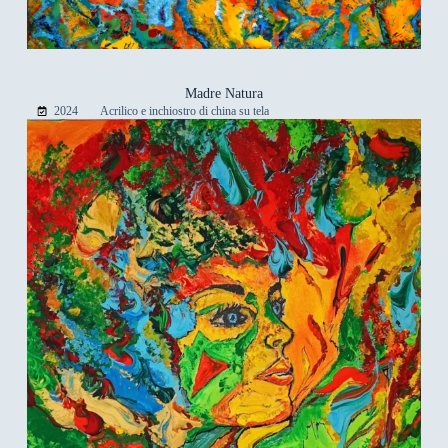
Madre Natura
2024
Acrilico e inchiostro di china su tela