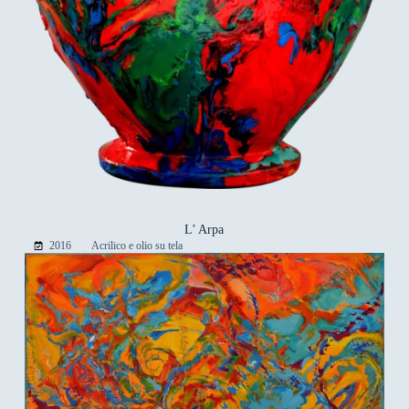
L’ Arpa
2016
Acrilico e olio su tela