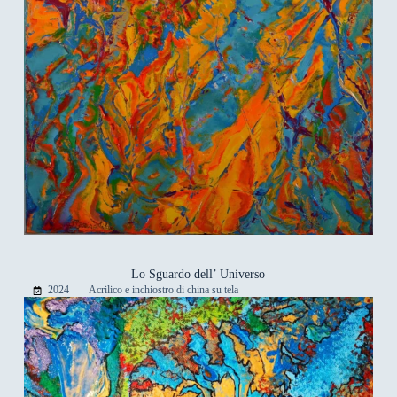
Lo Sguardo dell’ Universo
2024
Acrilico e inchiostro di china su tela