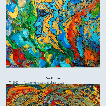
Dea Fortuna
2023
Acrilico e inchiostro di china su tela