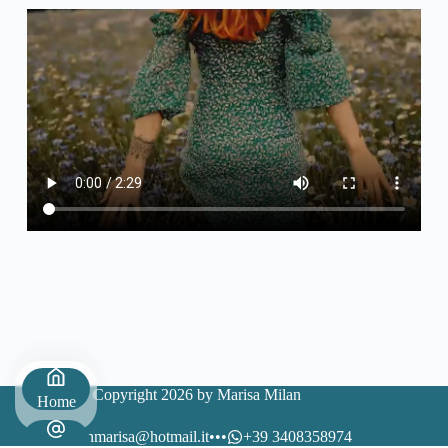
Copyright 2026 by Marisa Milan
Home
milanmarisa@hotmail.it
•••
+39 3408358974