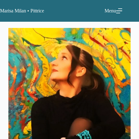
Marisa Milan • Pittrice
Menu