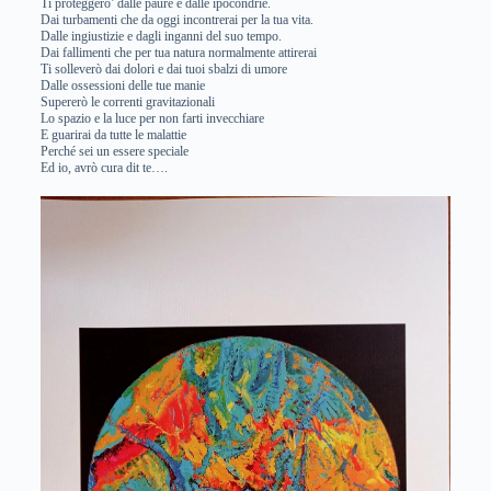
Ti proteggero’ dalle paure e dalle ipocondrie.
Dai turbamenti che da oggi incontrerai per la tua vita.
Dalle ingiustizie e dagli inganni del suo tempo.
Dai fallimenti che per tua natura normalmente attirerai
Ti solleverò dai dolori e dai tuoi sbalzi di umore
Dalle ossessioni delle tue manie
Supererò le correnti gravitazionali
Lo spazio e la luce per non farti invecchiare
E guarirai da tutte le malattie
Perché sei un essere speciale
Ed io, avrò cura dit te….