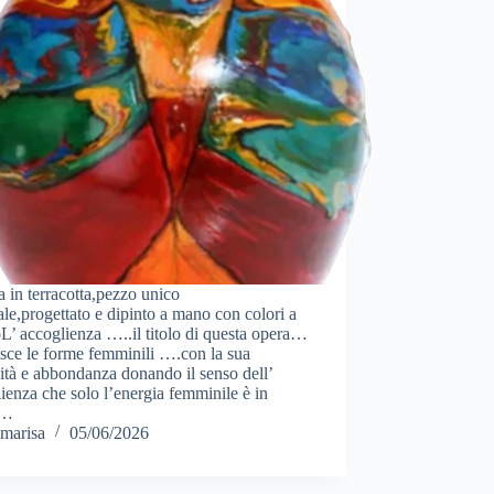
 in terracotta,pezzo unico
ale,progettato e dipinto a mano con colori a
L’ accoglienza …..il titolo di questa opera…
sce le forme femminili ….con la sua
ità e abbondanza donando il senso dell’
ienza che solo l’energia femminile è in
o…
marisa
05/06/2026