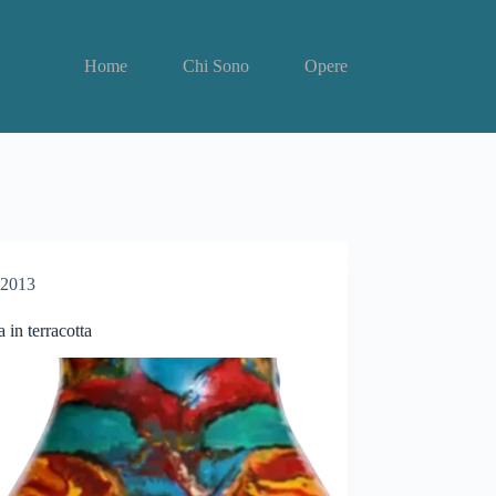
Home
Chi Sono
Opere
2013
 in terracotta