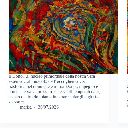
Il Dono…il nucleo primordiale della nostra vera
essenza….il miracolo dell’ accoglienza…si
trasforma nel dono che è in noi.Dono , impegno e
come tale va valorizzato. Che sia di tempo, denaro,
spazio o altro dobbiamo imparare a dargli il giusto
spessore…
marisa
30/07/2026