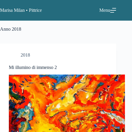
Salta
al
Marisa Milan • Pittrice
Menu
contenuto
Anno
2018
2018
Mi illumino di immenso 2