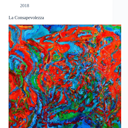
2018
La Consapevolezza