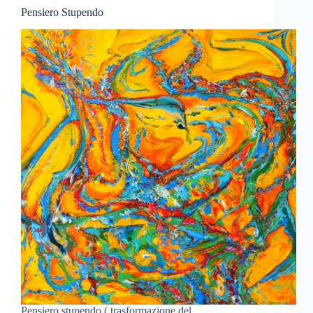
Pensiero Stupendo
Pensiero stupendo ( trasformazione del