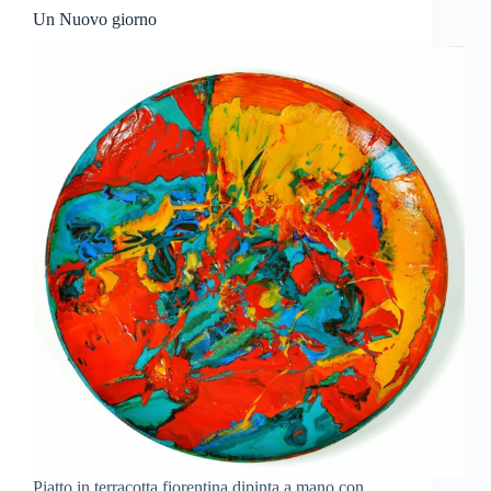
Un Nuovo giorno
Piatto in terracotta fiorentina dipinta a mano con